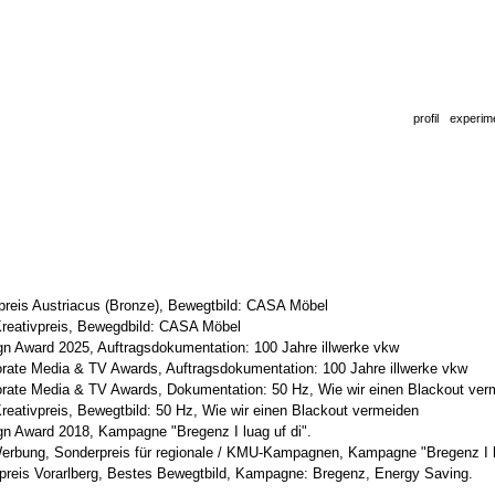
profil
experi
reis Austriacus (Bronze), Bewegtbild: CASA Möbel
Kreativpreis, Bewegdbild: CASA Möbel
n Award 2025, Auftragsdokumentation: 100 Jahre illwerke vkw
ate Media & TV Awards, Auftragsdokumentation: 100 Jahre illwerke vkw
rate Media & TV Awards, Dokumentation: 50 Hz, Wie wir einen Blackout ver
Kreativpreis, Bewegtbild: 50 Hz, Wie wir einen Blackout vermeiden
n Award 2018, Kampagne "Bregenz I luag uf di".
erbung, Sonderpreis für regionale / KMU-Kampagnen, Kampagne "Bregenz I lu
reis Vorarlberg, Bestes Bewegtbild, Kampagne: Bregenz, Energy Saving.