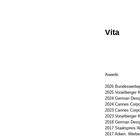
Vita
Awards
2026 Bundeswerbep
2025 Vorarlberger 
2024 German Desig
2024 Cannes Corpor
2023 Cannes Corpo
2023 Vorarlberger 
2018 German Desig
2017 Staatspreis W
2017 Adwin. Werbep