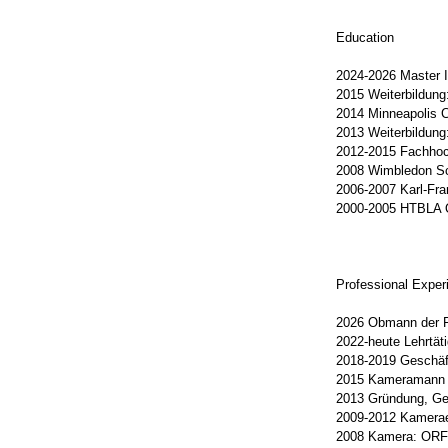
Education
2024-2026 Master 
2015 Weiterbildun
2014 Minneapolis C
2013 Weiterbildung
2012-2015 Fachhoch
2008 Wimbledon Sch
2006-2007 Karl-Fra
2000-2005 HTBLA Or
Professional Exper
2026 Obmann der Fa
2022-heute Lehrtät
2018-2019 Geschäf
2015 Kameramann 
2013 Gründung, Ges
2009-2012 Kamera
2008 Kamera: ORF, 